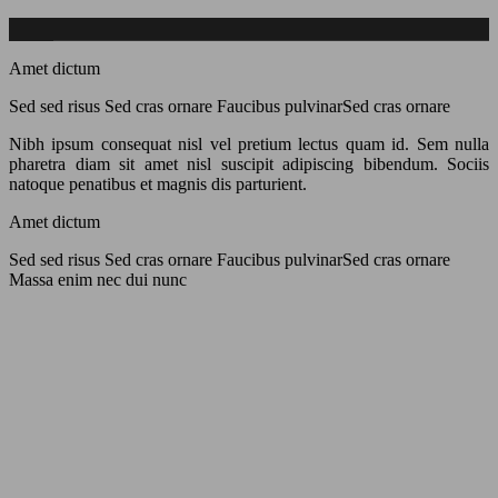
Amet dictum
Sed sed risus Sed cras ornare Faucibus pulvinarSed cras ornare
Nibh ipsum consequat nisl vel pretium lectus quam id. Sem nulla
pharetra diam sit amet nisl suscipit adipiscing bibendum. Sociis
natoque penatibus et magnis dis parturient.
Amet dictum
Sed sed risus Sed cras ornare Faucibus pulvinarSed cras ornare
Massa enim nec dui nunc